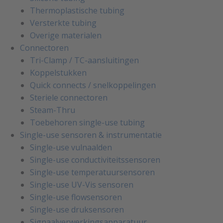
Thermoplastische tubing
Versterkte tubing
Overige materialen
Connectoren
Tri-Clamp / TC-aansluitingen
Koppelstukken
Quick connects / snelkoppelingen
Steriele connectoren
Steam-Thru
Toebehoren single-use tubing
Single-use sensoren & instrumentatie
Single-use vulnaalden
Single-use conductiviteitssensoren
Single-use temperatuursensoren
Single-use UV-Vis sensoren
Single-use flowsensoren
Single-use druksensoren
Signaalverwerkingsapparatuur