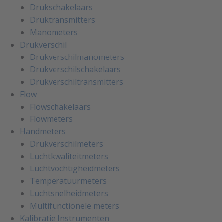
Drukschakelaars
Druktransmitters
Manometers
Drukverschil
Drukverschilmanometers
Drukverschilschakelaars
Drukverschiltransmitters
Flow
Flowschakelaars
Flowmeters
Handmeters
Drukverschilmeters
Luchtkwaliteitmeters
Luchtvochtigheidmeters
Temperatuurmeters
Luchtsnelheidmeters
Multifunctionele meters
Kalibratie Instrumenten