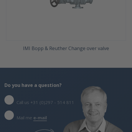
IMI Bopp & Reuther Change over valve
Do you have a question?
Call us +31 (0)297 - 514 811
Mail me
e-mail