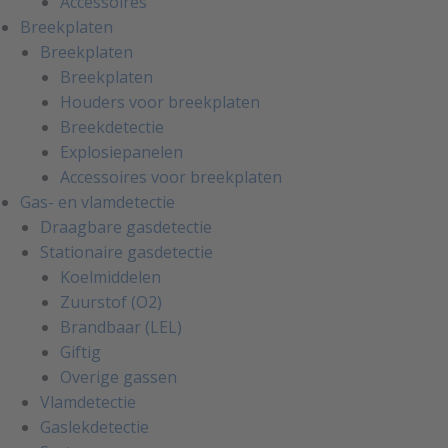
Accessoires
Breekplaten
Breekplaten
Breekplaten
Houders voor breekplaten
Breekdetectie
Explosiepanelen
Accessoires voor breekplaten
Gas- en vlamdetectie
Draagbare gasdetectie
Stationaire gasdetectie
Koelmiddelen
Zuurstof (O2)
Brandbaar (LEL)
Giftig
Overige gassen
Vlamdetectie
Gaslekdetectie