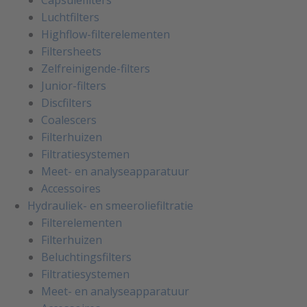
Capsulefilters
Luchtfilters
Highflow-filterelementen
Filtersheets
Zelfreinigende-filters
Junior-filters
Discfilters
Coalescers
Filterhuizen
Filtratiesystemen
Meet- en analyseapparatuur
Accessoires
Hydrauliek- en smeeroliefiltratie
Filterelementen
Filterhuizen
Beluchtingsfilters
Filtratiesystemen
Meet- en analyseapparatuur