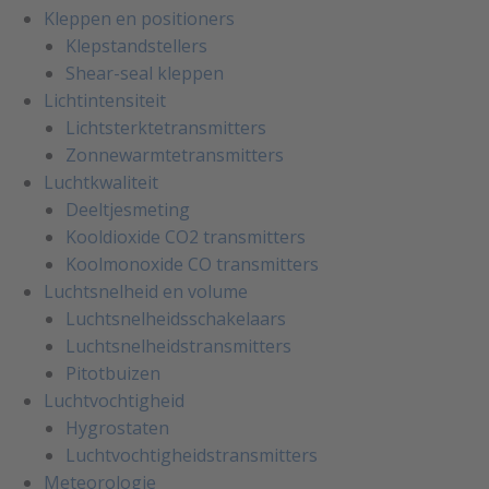
Kleppen en positioners
Klepstandstellers
Shear-seal kleppen
Lichtintensiteit
Lichtsterktetransmitters
Zonnewarmtetransmitters
Luchtkwaliteit
Deeltjesmeting
Kooldioxide CO2 transmitters
Koolmonoxide CO transmitters
Luchtsnelheid en volume
Luchtsnelheidsschakelaars
Luchtsnelheidstransmitters
Pitotbuizen
Luchtvochtigheid
Hygrostaten
Luchtvochtigheidstransmitters
Meteorologie