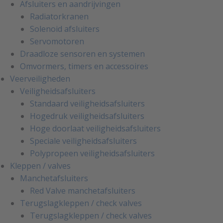
Afsluiters en aandrijvingen
Radiatorkranen
Solenoid afsluiters
Servomotoren
Draadloze sensoren en systemen
Omvormers, timers en accessoires
Veerveiligheden
Veiligheidsafsluiters
Standaard veiligheidsafsluiters
Hogedruk veiligheidsafsluiters
Hoge doorlaat veiligheidsafsluiters
Speciale veiligheidsafsluiters
Polypropeen veiligheidsafsluiters
Kleppen / valves
Manchetafsluiters
Red Valve manchetafsluiters
Terugslagkleppen / check valves
Terugslagkleppen / check valves