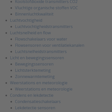
Koolstofdioxide transmitters CO2
Vluchtige organische stoffen VOC
Binnenluchtkwaliteit
Luchtvochtigheid
Luchtvochtigheidstransmitters
Luchtsnelheid en flow
Flowschakelaars voor water
Flowsensoren voor ventilatiekanalen
Luchtsnelheidstransmitters
Licht en bewegingssensoren
Bewegingssensoren
Lichtsterktemeting
Zonnewarmtemeting
Weerstations en meteorologie
Weerstations en meteorologie
Condens en lekdetectie
Condensatieschakelaars
Lekdetectie sensoren