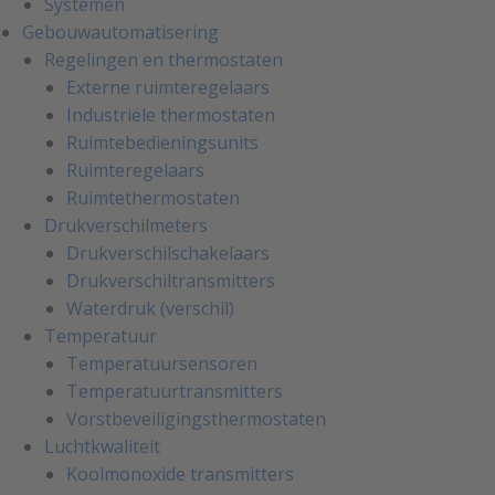
Systemen
Gebouwautomatisering
Regelingen en thermostaten
Externe ruimteregelaars
Industriële thermostaten
Ruimtebedieningsunits
Ruimteregelaars
Ruimtethermostaten
Drukverschilmeters
Drukverschilschakelaars
Drukverschiltransmitters
Waterdruk (verschil)
Temperatuur
Temperatuursensoren
Temperatuurtransmitters
Vorstbeveiligingsthermostaten
Luchtkwaliteit
Koolmonoxide transmitters