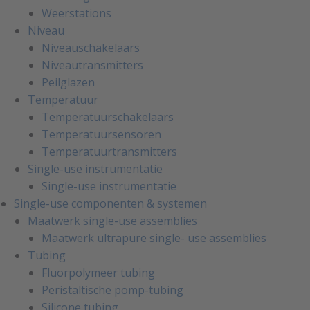
Weerstations
Niveau
Niveauschakelaars
Niveautransmitters
Peilglazen
Temperatuur
Temperatuurschakelaars
Temperatuursensoren
Temperatuurtransmitters
Single-use instrumentatie
Single-use instrumentatie
Single-use componenten & systemen
Maatwerk single-use assemblies
Maatwerk ultrapure single- use assemblies
Tubing
Fluorpolymeer tubing
Peristaltische pomp-tubing
Silicone tubing