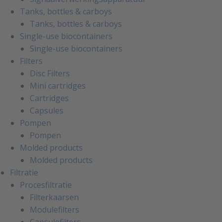
Tanks, bottles & carboys
Tanks, bottles & carboys
Single-use biocontainers
Single-use biocontainers
Filters
Disc Filters
Mini cartridges
Cartridges
Capsules
Pompen
Pompen
Molded products
Molded products
Filtratie
Procesfiltratie
Filterkaarsen
Modulefilters