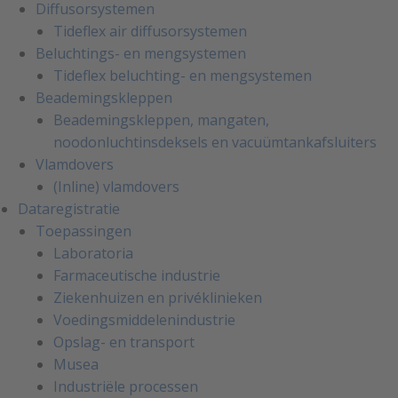
Diffusorsystemen
Tideflex air diffusorsystemen
Beluchtings- en mengsystemen
Tideflex beluchting- en mengsystemen
Beademingskleppen
Beademingskleppen, mangaten,
noodonluchtinsdeksels en vacuümtankafsluiters
Vlamdovers
(Inline) vlamdovers
Dataregistratie
Toepassingen
Laboratoria
Farmaceutische industrie
Ziekenhuizen en privéklinieken
Voedingsmiddelenindustrie
Opslag- en transport
Musea
Industriële processen